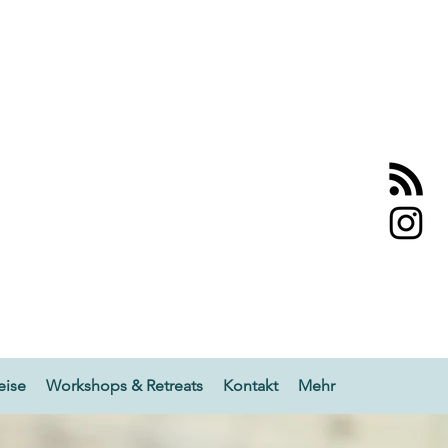
eise
Workshops & Retreats
Kontakt
Mehr