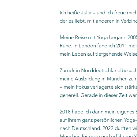
Ich heiße Julia – und ich freue m
der es liebt, mit anderen in Verbi
Meine Reise mit Yoga begann 2005 
Ruhe. In London fand ich 2011 mei
mein Leben auf tiefgehende Weise 
Zurück in Norddeutschland besucht
meine Ausbildung in München zu m
– mein Fokus verlagerte sich stär
generell. Gerade in dieser Zeit w
2018 habe ich dann mein eigenes S
auf ihrem ganz persönlichen Yoga
nach Deutschland. 2022 durften wi
München für neue und erfahrene Y