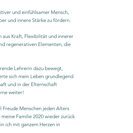
sitiver und einfühlsamer Mensch,
per und innere Stärke zu fördern.
us Kraft, Flexibilität und innerer
und regenerativen Elementen, die
erende Lehrerin dazu bewegt,
erte sich mein Leben grundlegend
ft und in der Elternschaft
rne weiter!
el Freude Menschen jeden Alters
 meine Familie 2020 wieder zurück
in ich mit ganzem Herzen in