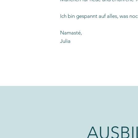
Ich bin gespannt auf alles, was no
Namasté,
Julia
AUSB